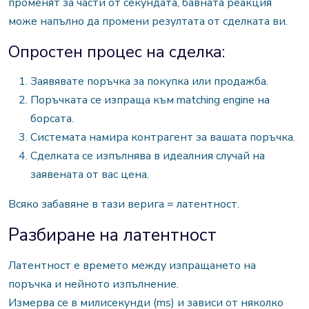
променят за части от секундата, бавната реакция
може напълно да промени резултата от сделката ви.
Опростен процес на сделка:
Заявявате поръчка за покупка или продажба.
Поръчката се изпраща към matching engine на
борсата.
Системата намира контрагент за вашата поръчка.
Сделката се изпълнява в идеалния случай на
заявената от вас цена.
Всяко забавяне в тази верига = латентност.
Разбиране на латентност
Латентност е времето между изпращането на
поръчка и нейното изпълнение.
Измерва се в милисекунди (ms) и зависи от няколко