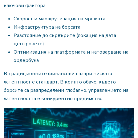
ключови фактора:
Скорост и маршрутизация на мрежата
Инфраструктура на борсата
Разстояние до сървърите (локация на дата
центровете)
Оптимизация на платформата и натоварване на
ордербука
В традиционните финансови пазари ниската
латентност е стандарт. В крипто обаче, където
борсите са разпределени глобално, управлението на
латентността е конкурентно предимство.