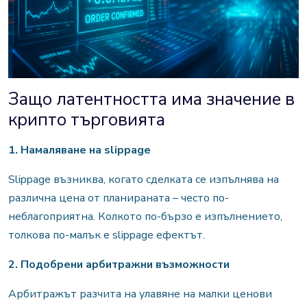
Защо латентността има значение в
крипто търговията
1. Намаляване на slippage
Slippage възниква, когато сделката се изпълнява на
различна цена от планираната – често по-
неблагоприятна. Колкото по-бързо е изпълнението,
толкова по-малък е slippage ефектът.
2. Подобрени арбитражни възможности
Арбитражът разчита на улавяне на малки ценови