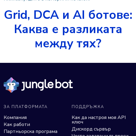
Grid, DCA и AI ботове:
Каква е разликата
между тях?
ЗА ПЛАТФОРМАТА
ПОДДРЪЖКА
Компания
Как да настроя моя API
ключ
Как работи
Дискорд сървър
Партньорска програма