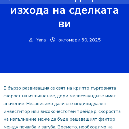
изхода на сделката
ви
Yana
октомври 30, 2025
В бързо развиващия се свят на крипто търговията
скорост на изпълнение, дори милисекундите имат
значение. Независимо дали сте индивидуален
инвеститор или високочестотен трейдър, скоростта
на изпълнение може да бъде решаващият фактор
между печалба и загуба. Времето, необходимо на