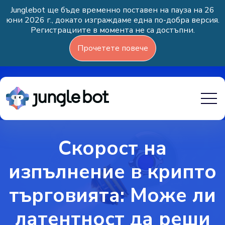
Junglebot ще бъде временно поставен на пауза на 26
юни 2026 г., докато изграждаме една по-добра версия.
Регистрациите в момента не са достъпни.
Прочетете повече
Скорост на
изпълнение в крипто
търговията: Може ли
латентност да реши