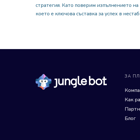
стратегия. Като поверим изпълнението на
което е ключова съставка за успех в неста
ЗА П
Компа
Как р
Партн
Блог