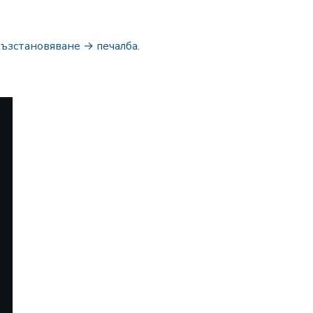
възстановяване → печалба.