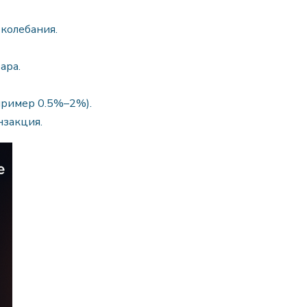
 колебания.
ара.
пример 0.5%–2%).
нзакция.