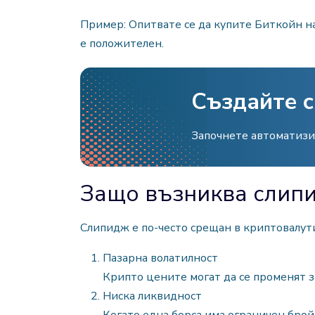
Пример: Опитвате се да купите Биткойн на 
е положителен.
Създайте си
Започнете автоматизир
Защо възниква слипи
Слипидж е по-често срещан в криптовалут
Пазарна волатилност
Крипто цените могат да се променят з
Ниска ликвидност