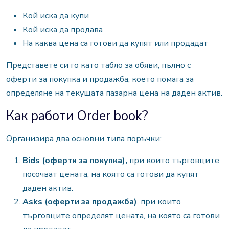
Кой иска да купи
Кой иска да продава
На каква цена са готови да купят или продадат
Представете си го като табло за обяви, пълно с
оферти за покупка и продажба, което помага за
определяне на текущата пазарна цена на даден актив.
Как работи Order book?
Организира два основни типа поръчки:
Bids (оферти за покупка),
при които търговците
посочват цената, на която са готови да купят
даден актив.
Asks (оферти за продажба)
, при които
търговците определят цената, на която са готови