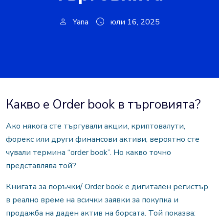
Yana
юли 16, 2025
Какво е Order book в търговията?
Ако някога сте търгували акции, криптовалути,
форекс или други финансови активи, вероятно сте
чували термина “order book”. Но какво точно
представлява той?
Книгата за поръчки/ Order book е дигитален регистър
в реално време на всички заявки за покупка и
продажба на даден актив на борсата. Той показва: