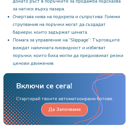
докато ръст в поръчките за продажба подсказва
за натиск върху пазара.
Очертава нива на подкрепа и съпротива: Големи
струпвания на поръчки могат да създадат
бариери, които задържат цената.
Помага за управление на “Slippage”: Търговците
виждат наличната ликвидност и избягват
поръчки, които биха могли да предизвикат резки
ценови движения.
Включи се сега!
Стартирай твоите автоматизирани ботове.
Да Започваме