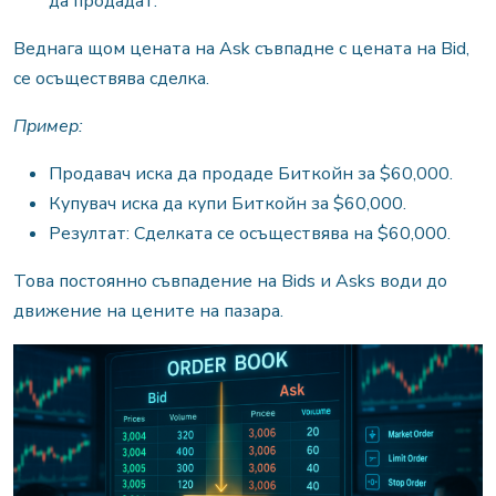
да продадат.
Веднага щом цената на Ask съвпадне с цената на Bid,
се осъществява сделка.
Пример:
Продавач иска да продаде Биткойн за $60,000.
Купувач иска да купи Биткойн за $60,000.
Резултат: Сделката се осъществява на $60,000.
Това постоянно съвпадение на Bids и Asks води до
движение на цените на пазара.