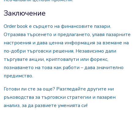
Заключение
Order book е сърцето на финансовите пазари.
Oтразява търсенето и предлагането, улавя пазарните
настроения и дава ценна информация за вземане на
по-добри търговски решения.
Независимо дали
търгувате акции, криптовалути или форекс,
познаването на това как работи – дава значително
предимство.
Готови ли сте за още? Разгледайте другите ни
ръководства за търговски стратегии и пазарен
анализ, за да развиете уменията си!