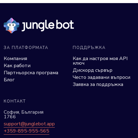
ЗА ПЛАТФОРМАТА
ПОДДРЪЖКА
Компания
Как да настроя моя API
ключ
Как работи
Дискорд сървър
Партньорска програма
Често задавани въпроси
Блог
Заявка за поддръжка
КОНТАКТ
София, България
1766
support@junglebot.app
+359-895-955-565