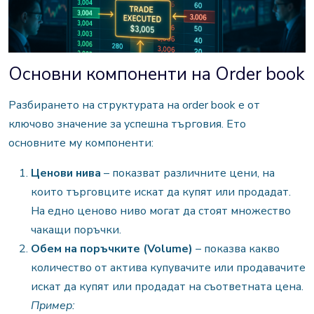
Основни компоненти на Order book
Разбирането на структурата на order book е от
ключово значение за успешна търговия. Ето
основните му компоненти:
Ценови нива
–
показват различните цени, на
които търговците искат да купят или продадат.
На едно ценово ниво могат да стоят множество
чакащи поръчки.
Обем на поръчките (Volume)
– показва какво
количество от актива купувачите или продавачите
искат да купят или продадат на съответната цена.
Пример: