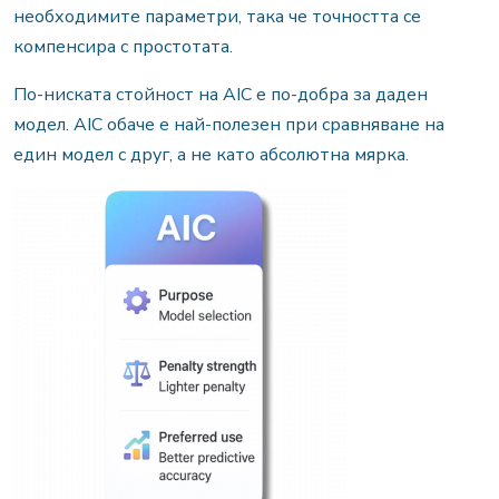
необходимите параметри, така че точността се
компенсира с простотата.
По-ниската стойност на AIC е по-добра за даден
модел. AIC обаче е най-полезен при сравняване на
един модел с друг, а не като абсолютна мярка.