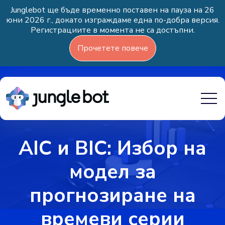
Junglebot ще бъде временно поставен на пауза на 26
юни 2026 г., докато изграждаме една по-добра версия.
Регистрациите в момента не са достъпни.
Прочетете повече
AIC и BIC: Избор на
модел за
прогнозиране на
времеви серии