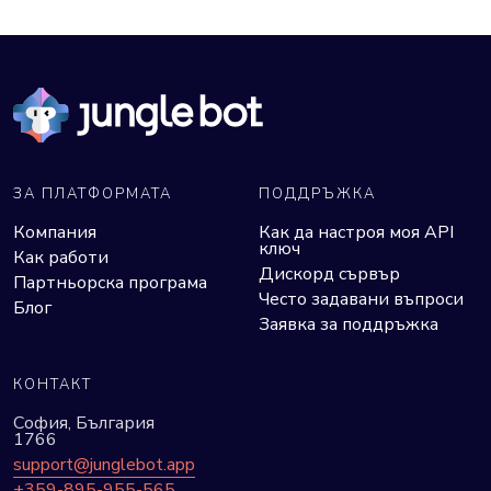
ЗА ПЛАТФОРМАТА
ПОДДРЪЖКА
Компания
Как да настроя моя API
ключ
Как работи
Дискорд сървър
Партньорска програма
Често задавани въпроси
Блог
Заявка за поддръжка
КОНТАКТ
София, България
1766
support@junglebot.app
+359-895-955-565