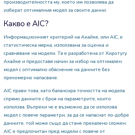
производителността му, което им позволява да
изберат оптималния модел за своите данни.
Какво е AIC?
Информационният критерий на Акайке, или AIC, е
статистическа мярка, използвана за оценка и
сравняване на модели. Тя е разработена от Хиротугу
Акайке и предоставя начин за избор на оптимален
модел с оптимално обяснение на данните без
прекомерно напасване.
AIC прави това, като балансира точността на модела
спрямо данните с броя на параметрите, които
използва. Въпреки че е възможно да се използва
модел с повече параметри, за да се напаснат по-добре
данните, той може също да стане прекалено сложен.
AIC е предпочитан пред модели с повече от