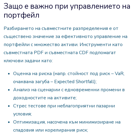
Защо е важно при управлението на
портфейл
Разбирането на съвместните разпределения е от
съществено значение за ефективното управление на
портфейли с множество активи. Инструменти като
съвместната PDF и съвместната CDF подпомагат
ключови задачи като:
Оценка на риска (напр. стойност под риск – VaR,
очаквана загуба – Expected Shortfall);
Анализ на сценарии с едновременни промени в
доходностите на активите;
Стрес тестове при неблагоприятни пазарни
условия;
Оптимизация, насочена към минимизиране на
спадовия или корелирания риск;