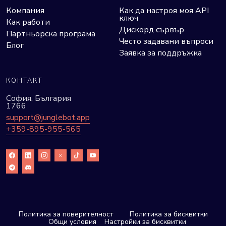
Компания
Как да настроя моя API
ключ
Как работи
Дискорд сървър
Партньорска програма
Често задавани въпроси
Блог
Заявка за поддръжка
КОНТАКТ
София, България
1766
support@junglebot.app
+359-895-955-565
Политика за поверителност
Политика за бисквитки
Общи условия
Настройки за бисквитки