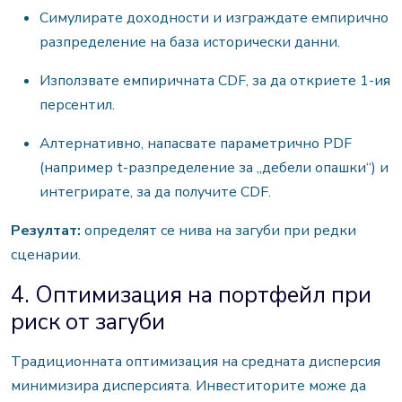
Симулирате доходности и изграждате емпирично
разпределение на база исторически данни.
Използвате емпиричната CDF, за да откриете 1-ия
персентил.
Алтернативно, напасвате параметрично PDF
(например t-разпределение за „дебели опашки“) и
интегрирате, за да получите CDF.
Резултат:
определят се нива на загуби при редки
сценарии.
4. Оптимизация на портфейл при
риск от загуби
Традиционната оптимизация на средната дисперсия
минимизира дисперсията. Инвеститорите може да