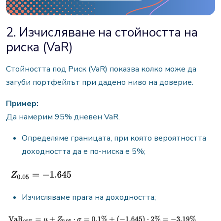
2. Изчисляване на стойността на
риска (VaR)
Стойността под Риск (VaR) показва колко може да
загуби портфейлът при дадено ниво на доверие.
Пример:
Да намерим 95% дневен VaR.
Определяме границата, при която вероятността
доходността да е по-ниска е 5%;
Изчисляваме прага на доходността;