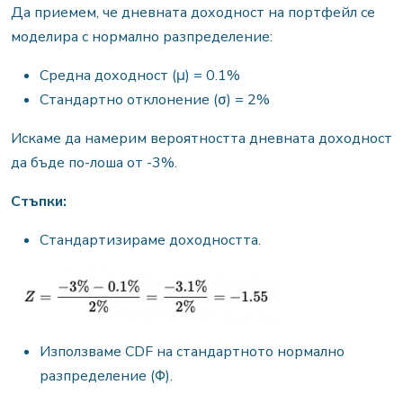
Да приемем, че дневната доходност на портфейл се
моделира с нормално разпределение:
Средна доходност (μ) = 0.1%
Стандартно отклонение (σ) = 2%
Искаме да намерим вероятността дневната доходност
да бъде по-лоша от -3%.
Стъпки:
Стандартизираме доходността.
Използваме CDF на стандартното нормално
разпределение (Φ).