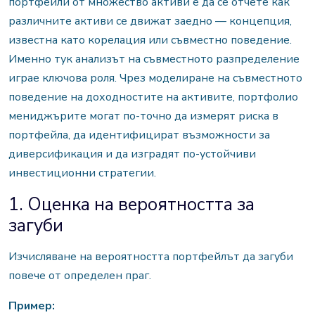
портфейли от множество активи е да се отчете как
различните активи се движат заедно — концепция,
известна като корелация или съвместно поведение.
Именно тук анализът на съвместното разпределение
играе ключова роля. Чрез моделиране на съвместното
поведение на доходностите на активите, портфолио
мениджърите могат по-точно да измерят риска в
портфейла, да идентифицират възможности за
диверсификация и да изградят по-устойчиви
инвестиционни стратегии.
1. Оценка на вероятността за
загуби
Изчисляване на вероятността портфейлът да загуби
повече от определен праг.
Пример: