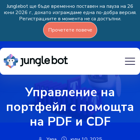
Junglebot ще бъде временно поставен на пауза на 26
юни 2026 г., докато изграждаме една по-добра версия.
Регистрациите в момента не са достъпни.
Прочетете повече
Управление на
портфейл с помощта
на PDF и CDF
Yana
юли 10, 2025