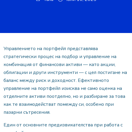
Управлението на портфейл представлява
стратегически процес на подбор и управление на
комбинация от финансови активи — като акции,
облигации и други инструменти — с цел постигане на
баланс между риск и доходност. Ефективното
управление на портфейл изисква не само оценка на
отделните активи поотделно, но и разбиране за това
как те взаимодействат помежду си, особено при
пазарни сътресения.
Един от основните предизвикателства при работа с