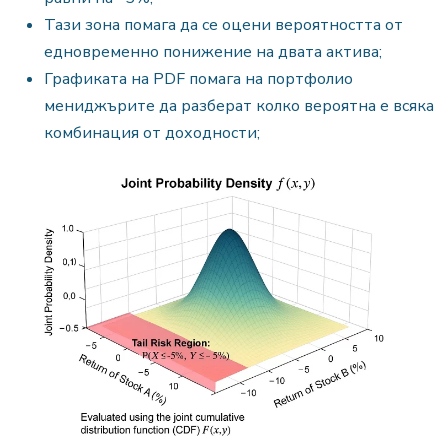
Тази зона помага да се оцени вероятността от
едновременно понижение на двата актива;
Графиката на PDF помага на портфолио
мениджърите да разберат колко вероятна е всяка
комбинация от доходности;