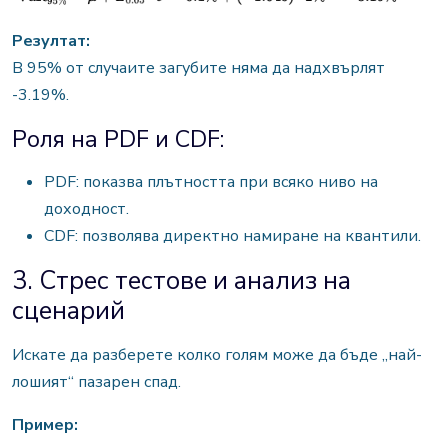
Резултат:
В 95% от случаите загубите няма да надхвърлят
-3.19%.
Роля на PDF и CDF:
PDF: показва плътността при всяко ниво на
доходност.
CDF: позволява директно намиране на квантили.
3. Стрес тестове и анализ на
сценарий
Искате да разберете колко голям може да бъде „най-
лошият“ пазарен спад.
Пример: