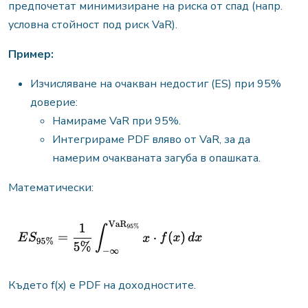
предпочетат минимизиране на риска от спад (напр.
условна стойност под риск VaR).
Пример:
Изчисляване на очакван недостиг (ES) при 95%
доверие:
Намираме VaR при 95%.
Интегрираме PDF вляво от VaR, за да
намерим очакваната загуба в опашката.
Математически:
Където f(x) е PDF на доходностите.