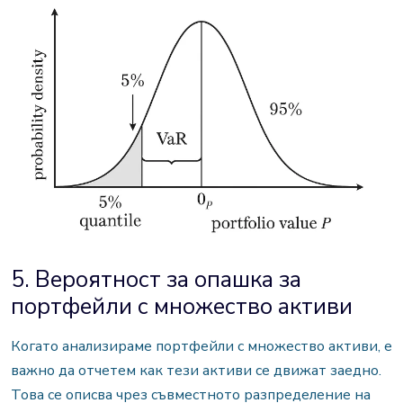
5. Вероятност за опашка за
портфейли с множество активи
Когато анализираме портфейли с множество активи, е
важно да отчетем как тези активи се движат заедно.
Това се описва чрез съвместното разпределение на